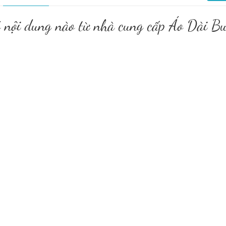
ó nội dung nào từ nhà cung cấp Áo Dài 