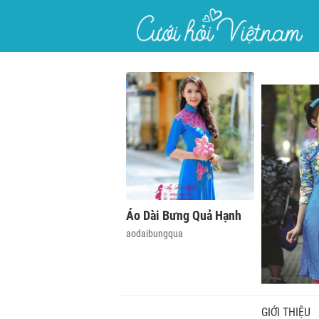
}
Áo Dài Bưng Quả Hạnh
aodaibungqua
GIỚI THIỆU