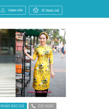
THÀNH VIÊN
VỀ TRANG CHỦ
NHẬN BÁO GIÁ
GỌI NGAY