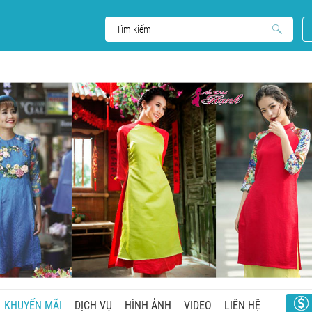
KHUYẾN MÃI
DỊCH VỤ
HÌNH ẢNH
VIDEO
LIÊN HỆ