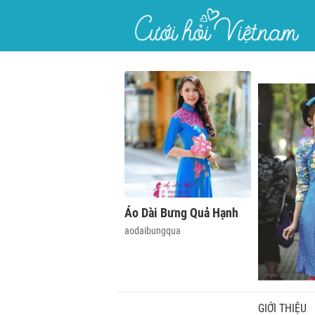
}
Áo Dài Bưng Quả Hạnh
aodaibungqua
GIỚI THIỆU