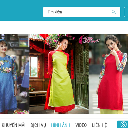
KHUYẾN MÃI
DỊCH VỤ
HÌNH ẢNH
VIDEO
LIÊN HỆ