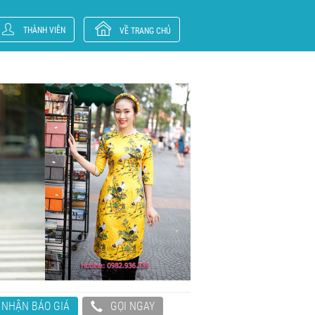
THÀNH VIÊN
VỀ TRANG CHỦ
NHẬN BÁO GIÁ
GỌI NGAY