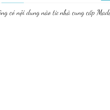
ông có nội dung nào từ nhà cung cấp Ma