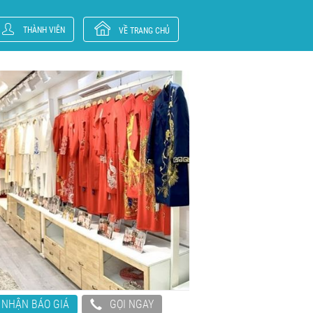
THÀNH VIÊN
VỀ TRANG CHỦ
NHẬN BÁO GIÁ
GỌI NGAY