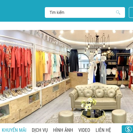
KHUYẾN MÃI
DỊCH VỤ
HÌNH ẢNH
VIDEO
LIÊN HỆ