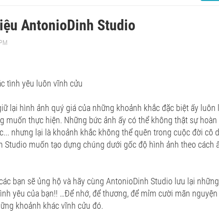
hiệu AntonioDinh Studio
 PM
 tình yêu luôn vĩnh cửu
giữ lại hình ảnh quý giá của những khoảnh khắc đặc biệt ấy luôn 
g muốn thực hiện. Những bức ảnh ấy có thể không thật sự hoàn
c... nhưng lại là khoảnh khắc không thể quên trong cuộc đời cô 
 Studio muốn tạo dựng chúng dưới gốc độ hình ảnh theo cách ấn
ác bạn sẽ ủng hộ và hãy cùng AntonioDinh Studio lưu lại nhữn
tình yêu của bạn!! …Để nhớ, để thương, để mỉm cười mãn nguyện
hững khoảnh khác vĩnh cửu đó.