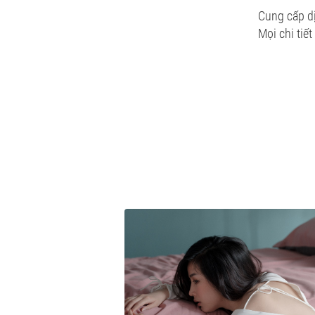
Cung cấp dị
Mọi chi tiết