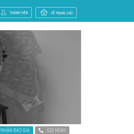
THÀNH VIÊN
VỀ TRANG CHỦ
NHẬN BÁO GIÁ
GỌI NGAY