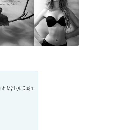
ạnh Mỹ Lợi. Quận