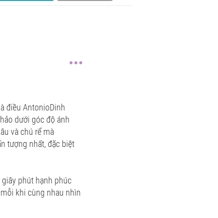
là điều AntonioDinh
 hảo dưới góc độ ánh
dâu và chú rể mà
 tượng nhất, đặc biệt
g giây phút hạnh phúc
 mỗi khi cùng nhau nhìn