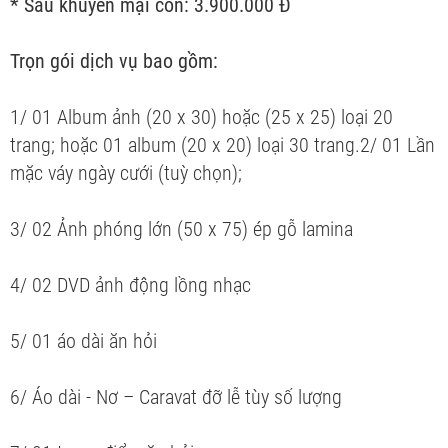
* Sau khuyến mại còn: 3.900.000 Đ
Trọn gói dịch vụ bao gồm:
1/ 01 Album ảnh (20 x 30) hoặc (25 x 25) loại 20
trang; hoặc 01 album (20 x 20) loại 30 trang.2/ 01 Lần
mặc váy ngày cưới (tuỳ chọn);
3/ 02 Ảnh phóng lớn (50 x 75) ép gỗ lamina
4/ 02 DVD ảnh động lồng nhạc
5/ 01 áo dài ăn hỏi
6/ Áo dài - Nơ – Caravat đỡ lễ tùy số lượng