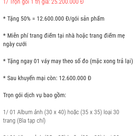
1/ Trọn gói 1 trị giá: 25.200.000 Đ
* Tặng 50% = 12.600.000 Đ/gói sản phẩm
* Miễn phí trang điểm tại nhà hoặc trang điểm mẹ
ngày cưới
* Tặng ngay 01 váy may theo số đo (mặc xong trả lại)
* Sau khuyến mại còn: 12.600.000 Đ
Trọn gói dịch vụ bao gồm:
1/ 01 Album ảnh (30 x 40) hoặc (35 x 35) loại 30
trang (Bìa tạp chí)