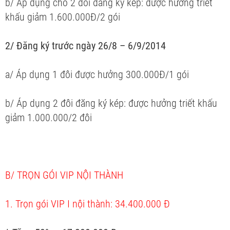
b/ Áp dụng cho 2 đôi đăng ký kép: được hưởng triết
khấu giảm 1.600.000Đ/2 gói
2/ Đăng ký trước ngày 26/8 – 6/9/2014
a/ Áp dụng 1 đôi được hưởng 300.000Đ/1 gói
b/ Áp dụng 2 đôi đăng ký kép: được hưởng triết khấu
giảm 1.000.000/2 đôi
B/ TRỌN GÓI VIP NỘI THÀNH
1. Trọn gói VIP I nội thành: 34.400.000 Đ