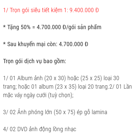
1/ Trọn gói siêu tiết kiệm 1: 9.400.000 Đ
* Tặng 50% = 4.700.000 Đ/gói sản phẩm
* Sau khuyến mại còn: 4.700.000 Đ
Trọn gói dịch vụ bao gồm:
1/ 01 Album ảnh (20 x 30) hoặc (25 x 25) loại 30
trang; hoặc 01 album (23 x 35) loại 20 trang.2/ 01 Lần
mặc váy ngày cưới (tuỳ chọn);
3/ 02 Ảnh phóng lớn (50 x 75) ép gỗ lamina
4/ 02 DVD ảnh động lồng nhạc