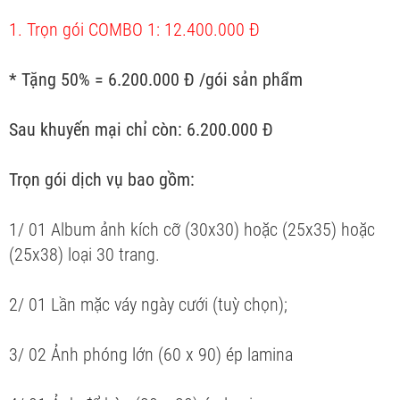
1. Trọn gói COMBO 1: 12.400.000 Đ
* Tặng 50% = 6.200.000 Đ /gói sản phẩm
Sau khuyến mại chỉ còn: 6.200.000 Đ
Trọn gói dịch vụ bao gồm:
1/ 01 Album ảnh kích cỡ (30x30) hoặc (25x35) hoặc
(25x38) loại 30 trang.
2/ 01 Lần mặc váy ngày cưới (tuỳ chọn);
3/ 02 Ảnh phóng lớn (60 x 90) ép lamina