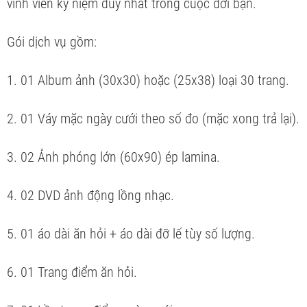
vĩnh viễn kỷ niệm duy nhất trong cuộc đời bạn.
Gói dịch vụ gồm:
1. 01 Album ảnh (30x30) hoặc (25x38) loại 30 trang.
2. 01 Váy mặc ngày cưới theo số đo (mặc xong trả lại).
3. 02 Ảnh phóng lớn (60x90) ép lamina.
4. 02 DVD ảnh động lồng nhạc.
5. 01 áo dài ăn hỏi + áo dài đỡ lế tùy số lượng.
6. 01 Trang điểm ăn hỏi.