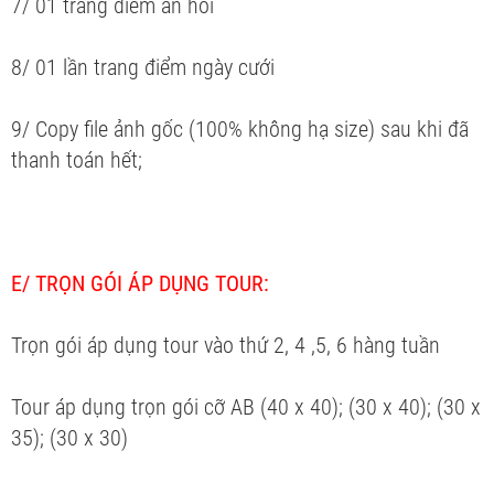
7/ 01 trang điểm ăn hỏi
8/ 01 lần trang điểm ngày cưới
9/ Copy file ảnh gốc (100% không hạ size) sau khi đã
thanh toán hết;
E/ TRỌN GÓI ÁP DỤNG TOUR:
Trọn gói áp dụng tour vào thứ 2, 4 ,5, 6 hàng tuần
Tour áp dụng trọn gói cỡ AB (40 x 40); (30 x 40); (30 x
35); (30 x 30)