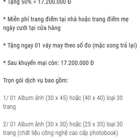
* Tặng 50% = 17.200.000 Đ
* Miễn phí trang điểm tại nhà hoặc trang điểm mẹ
ngày cưới tại cửa hàng
* Tặng ngay 01 váy may theo số đo (mặc xong trả lại)
* Sau khuyến mại còn: 17.200.000 Đ
Trọn gói dịch vụ bao gồm:
1/ 01 Album ảnh (30 x 45) hoặc (40 x 40) loại 30
trang
2/ 01 Album ảnh (30 x 30) hoặc (25 x 35) loại 30
trang (chất liệu công nghệ cao cấp photobook)