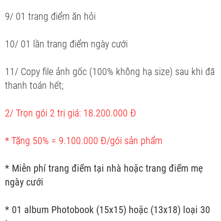
9/ 01 trang điểm ăn hỏi
10/ 01 lần trang điểm ngày cưới
11/ Copy file ảnh gốc (100% không hạ size) sau khi đã
thanh toán hết;
2/ Trọn gói 2 trị giá: 18.200.000 Đ
* Tặng 50% = 9.100.000 Đ/gói sản phẩm
* Miễn phí trang điểm tại nhà hoặc trang điểm mẹ
ngày cưới
* 01 album Photobook (15x15) hoặc (13x18) loại 30