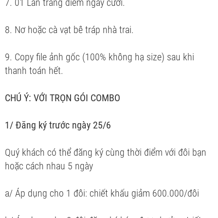
7. 01 Lần trang điểm ngày cưới.
8. Nơ hoặc cà vạt bê tráp nhà trai.
9. Copy file ảnh gốc (100% không hạ size) sau khi
thanh toán hết.
CHÚ Ý: VỚI TRỌN GÓI COMBO
1/ Đăng ký trước ngày 25/6
Quý khách có thể đăng ký cùng thời điểm với đôi bạn
hoặc cách nhau 5 ngày
a/ Áp dụng cho 1 đôi: chiết khấu giảm 600.000/đôi