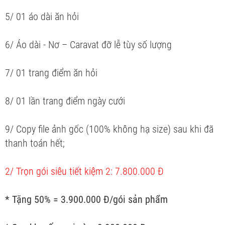
5/ 01 áo dài ăn hỏi
6/ Áo dài - Nơ – Caravat đỡ lễ tùy số lượng
7/ 01 trang điểm ăn hỏi
8/ 01 lần trang điểm ngày cưới
9/ Copy file ảnh gốc (100% không hạ size) sau khi đã
thanh toán hết;
2/ Trọn gói siêu tiết kiệm 2: 7.800.000 Đ
* Tặng 50% = 3.900.000 Đ/gói sản phẩm