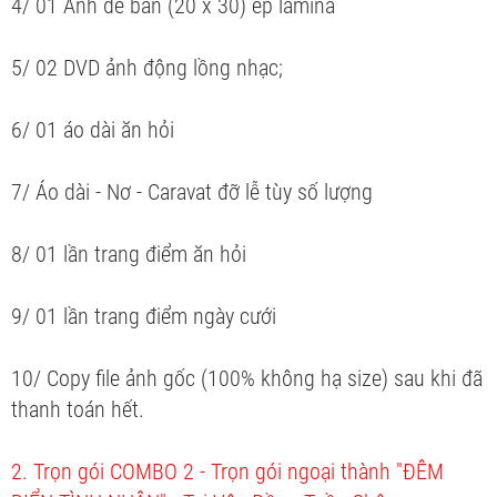
4/ 01 Ảnh để bàn (20 x 30) ép lamina
5/ 02 DVD ảnh động lồng nhạc;
6/ 01 áo dài ăn hỏi
7/ Áo dài - Nơ - Caravat đỡ lễ tùy số lượng
8/ 01 lần trang điểm ăn hỏi
9/ 01 lần trang điểm ngày cưới
10/ Copy file ảnh gốc (100% không hạ size) sau khi đã
thanh toán hết.
2. Trọn gói COMBO 2 - Trọn gói ngoại thành "ĐÊM