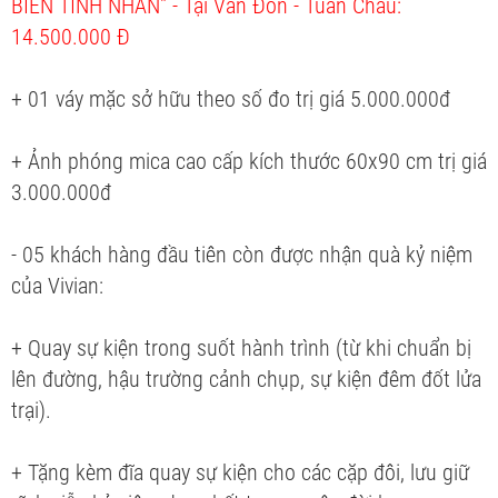
BIỂN TÌNH NHÂN" - Tại Vân Đồn - Tuần Châu:
14.500.000 Đ
+ 01 váy mặc sở hữu theo số đo trị giá 5.000.000đ
+ Ảnh phóng mica cao cấp kích thước 60x90 cm trị giá
3.000.000đ
- 05 khách hàng đầu tiên còn được nhận quà kỷ niệm
của Vivian:
+ Quay sự kiện trong suốt hành trình (từ khi chuẩn bị
lên đường, hậu trường cảnh chụp, sự kiện đêm đốt lửa
trại).
+ Tặng kèm đĩa quay sự kiện cho các cặp đôi, lưu giữ