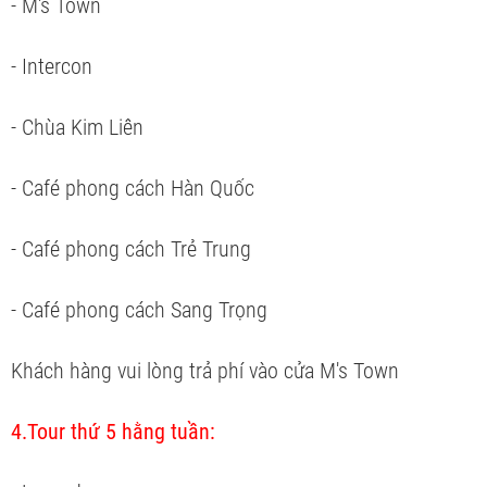
- M's Town
- Intercon
- Chùa Kim Liên
- Café phong cách Hàn Quốc
- Café phong cách Trẻ Trung
- Café phong cách Sang Trọng
Khách hàng vui lòng trả phí vào cửa M's Town
4.Tour thứ 5 hằng tuần: