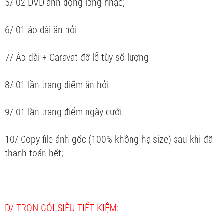
5/ 02 DVD ảnh động lồng nhạc;
6/ 01 áo dài ăn hỏi
7/ Áo dài + Caravat đỡ lễ tùy số lượng
8/ 01 lần trang điểm ăn hỏi
9/ 01 lần trang điểm ngày cưới
10/ Copy file ảnh gốc (100% không hạ size) sau khi đã
thanh toán hết;
D/ TRỌN GÓI SIÊU TIẾT KIỆM: