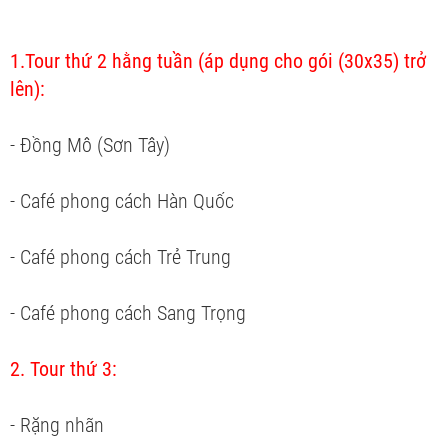
1.Tour thứ 2 hằng tuần (áp dụng cho gói (30x35) trở
lên):
- Đồng Mô (Sơn Tây)
- Café phong cách Hàn Quốc
- Café phong cách Trẻ Trung
- Café phong cách Sang Trọng
2. Tour thứ 3:
- Rặng nhãn