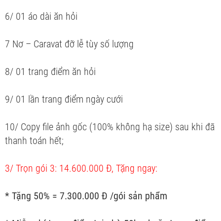
6/ 01 áo dài ăn hỏi
7 Nơ – Caravat đỡ lễ tùy số lượng
8/ 01 trang điểm ăn hỏi
9/ 01 lần trang điểm ngày cưới
10/ Copy file ảnh gốc (100% không hạ size) sau khi đã
thanh toán hết;
3/ Trọn gói 3: 14.600.000 Đ, Tặng ngay:
* Tặng 50% = 7.300.000 Đ /gói sản phẩm