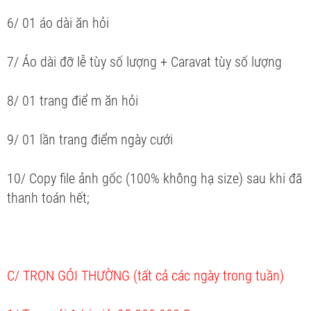
6/ 01 áo dài ăn hỏi
7/ Áo dài đỡ lễ tùy số lượng + Caravat tùy số lượng
8/ 01 trang điể m ăn hỏi
9/ 01 lần trang điểm ngày cưới
10/ Copy file ảnh gốc (100% không hạ size) sau khi đã
thanh toán hết;
C/ TRỌN GÓI THƯỜNG (tất cả các ngày trong tuần)