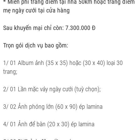
* Miễn phí trang điểm tại nhà 50km hoặc trang điểm
mẹ ngày cưới tại cửa hàng
Sau khuyến mại chỉ còn: 7.300.000 Đ
Trọn gói dịch vụ bao gồm:
1/ 01 Album ảnh (35 x 35) hoặc (30 x 40) loại 30
trang;
2/ 01 Lần mặc váy ngày cưới (tuỳ chọn);
3/ 02 Ảnh phóng lớn (60 x 90) ép lamina
4/ 01 Ảnh để bàn (20 x 30) ép lamina