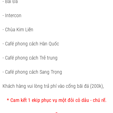
- Bãi Đá
- Intercon
- Chùa Kim Liên
- Café phong cách Hàn Quốc
- Café phong cách Trẻ trung
- Café phong cách Sang Trọng
Khách hàng vui lòng trả phí vào cổng bãi đá (200k),
* Cam kết 1 ekip phục vụ một đôi cô dâu - chú rể.