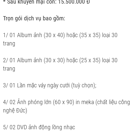
* Sau khuyến mại còn: 15.500.000 Đ
Trọn gói dịch vụ bao gồm:
1/ 01 Album ảnh (30 x 40) hoặc (35 x 35) loại 30
trang
2/ 01 Album ảnh (30 x 30) hoặc (25 x 35) loại 30
trang
3/ 01 Lần mặc váy ngày cưới (tuỳ chọn);
4/ 02 Ảnh phóng lớn (60 x 90) in meka (chất liệu công
nghệ Đức)
5/ 02 DVD ảnh động lồng nhạc