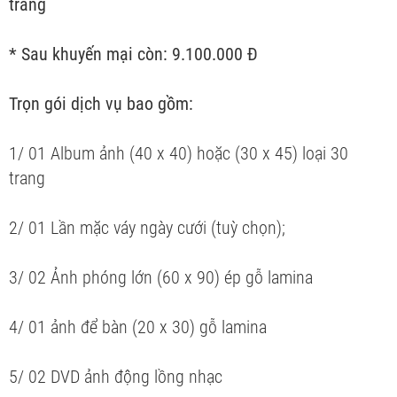
trang
* Sau khuyến mại còn: 9.100.000 Đ
Trọn gói dịch vụ bao gồm:
1/ 01 Album ảnh (40 x 40) hoặc (30 x 45) loại 30
trang
2/ 01 Lần mặc váy ngày cưới (tuỳ chọn);
3/ 02 Ảnh phóng lớn (60 x 90) ép gỗ lamina
4/ 01 ảnh để bàn (20 x 30) gỗ lamina
5/ 02 DVD ảnh động lồng nhạc