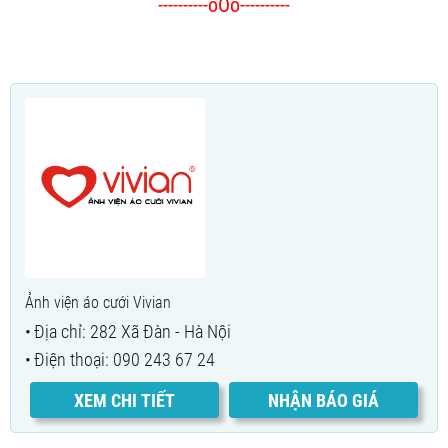
----------oOo----------
Ảnh viện áo cưới Vivian
Địa chỉ: 282 Xã Đàn - Hà Nội
Điện thoại: 090 243 67 24
XEM CHI TIẾT
NHẬN BÁO GIÁ