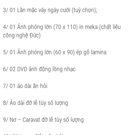
3/ 01 Lần mặc váy ngày cưới (tuỳ chọn);
4/ 01 Ảnh phóng lớn (70 x 110) in meka (chất liệu
công nghệ Đức)
5/ 01 Ảnh phóng lớn (60 x 90) ép gỗ lamina
6/ 02 DVD ảnh động lồng nhạc
7/ 01 áo dài ăn hỏi
8/ Áo dài đỡ lễ tùy số lượng
9/ Nơ – Caravat đỡ lễ tùy số lượng