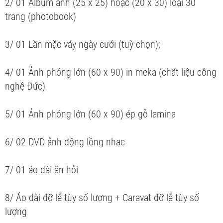
2/ 01 Album ảnh (25 x 25) hoặc (20 x 30) loại 30
trang (photobook)
3/ 01 Lần mặc váy ngày cưới (tuỳ chọn);
4/ 01 Ảnh phóng lớn (60 x 90) in meka (chất liệu công
nghệ Đức)
5/ 01 Ảnh phóng lớn (60 x 90) ép gỗ lamina
6/ 02 DVD ảnh động lồng nhạc
7/ 01 áo dài ăn hỏi
8/ Áo dài đỡ lễ tùy số lượng + Caravat đỡ lễ tùy số
lượng