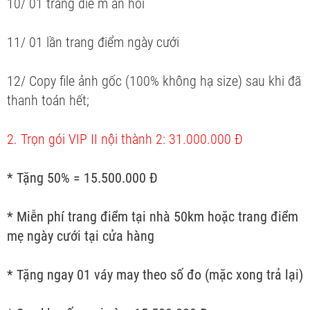
10/ 01 trang điể m ăn hỏi
11/ 01 lần trang điểm ngày cưới
12/ Copy file ảnh gốc (100% không hạ size) sau khi đã
thanh toán hết;
2. Trọn gói VIP II nội thành 2: 31.000.000 Đ
* Tặng 50% = 15.500.000 Đ
* Miễn phí trang điểm tại nhà 50km hoặc trang điểm
mẹ ngày cưới tại cửa hàng
* Tặng ngay 01 váy may theo số đo (mặc xong trả lại)