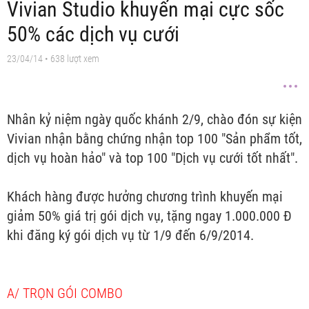
Vivian Studio khuyến mại cực sốc
50% các dịch vụ cưới
23/04/14
• 638 lượt xem
Nhân kỷ niệm ngày quốc khánh 2/9, chào đón sự kiện
Vivian nhận bằng chứng nhận top 100 "Sản phẩm tốt,
dịch vụ hoàn hảo" và top 100 "Dịch vụ cưới tốt nhất".
Khách hàng được hưởng chương trình khuyến mại
giảm 50% giá trị gói dịch vụ, tặng ngay 1.000.000 Đ
khi đăng ký gói dịch vụ từ 1/9 đến 6/9/2014.
A/ TRỌN GÓI COMBO