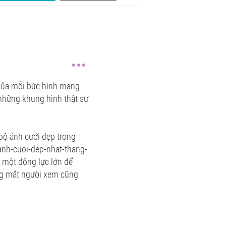
 của mỗi bức hình mang
 những khung hình thật sự
bộ ảnh cưới đẹp trong
anh-cuoi-dep-nhat-thang-
à một động lực lớn để
ng mắt người xem cũng