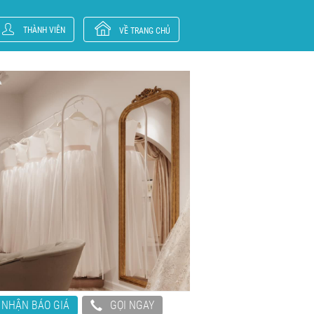
THÀNH VIÊN
VỀ TRANG CHỦ
NHẬN BÁO GIÁ
GỌI NGAY