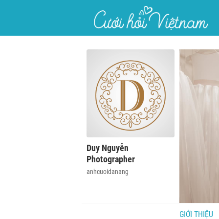
}
Duy Nguyễn
Photographer
anhcuoidanang
GIỚI THIỆU