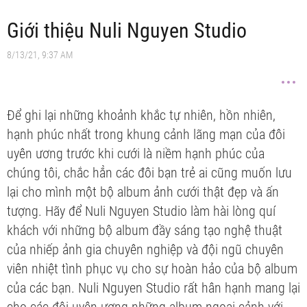
Giới thiệu Nuli Nguyen Studio
8/13/21, 9:37 AM
Để ghi lại những khoảnh khắc tự nhiên, hồn nhiên,
hạnh phúc nhất trong khung cảnh lãng mạn của đôi
uyên ương trước khi cưới là niềm hạnh phúc của
chúng tôi, chắc hẳn các đôi bạn trẻ ai cũng muốn lưu
lại cho mình một bộ album ảnh cưới thật đẹp và ấn
tượng. Hãy để Nuli Nguyen Studio làm hài lòng quí
khách với những bộ album đầy sáng tạo nghệ thuật
của nhiếp ảnh gia chuyên nghiệp và đội ngũ chuyên
viên nhiệt tình phục vụ cho sự hoàn hảo của bộ album
của các bạn. Nuli Nguyen Studio rất hân hạnh mang lại