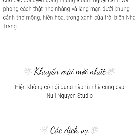
cho các đôi uyên ương những album ngoại cảnh với
phong cách thật nhẹ nhàng và lãng mạn dưới khung
cảnh thơ mộng, hiền hòa, trong xanh của trời biển Nha
Trang.
Khuyến mãi mới nhất
Hiện không có nội dung nào từ nhà cung cấp
Nuli Nguyen Studio
Các dịch vụ