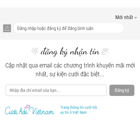
Mới nhất
đăng ký nhận tin
Cập nhật qua email các chương trình khuyến mãi mới
nhất, sự kiện cưới đặc biệt...
Đăng ký
Trang thông tin cưới hỏi
uy tín ở Việt Nam