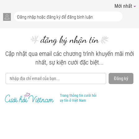
Mới nhất
đăng ký nhận tin
Cập nhật qua email các chương trình khuyến mãi mới
nhất, sự kiện cưới đặc biệt...
Đăng ký
Trang thông tin cưới hỏi
uy tín ở Việt Nam