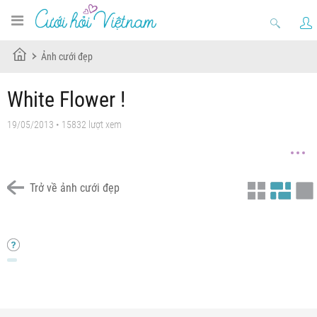
Ảnh cưới đẹp
White Flower !
19/05/2013 • 15832 lượt xem
Trở về ảnh cưới đẹp
áo cưới đẹp 2013
áo cưới đẹp 2013
áo cưới đẹp 2013
áo cưới đẹp 2013
áo cưới đẹp 2013
áo cưới đẹp 2013