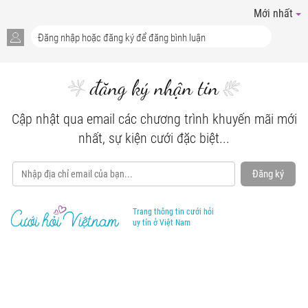
Mới nhất
đăng ký nhận tin
Cập nhật qua email các chương trình khuyến mãi mới
nhất, sự kiện cưới đặc biệt...
Đăng ký
Trang thông tin cưới hỏi
uy tín ở Việt Nam