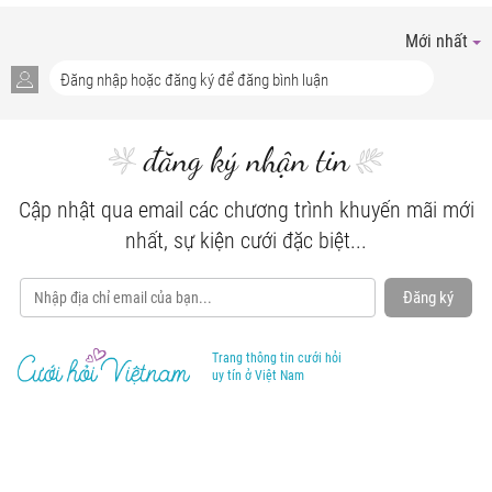
Mới nhất
đăng ký nhận tin
Cập nhật qua email các chương trình khuyến mãi mới
nhất, sự kiện cưới đặc biệt...
Đăng ký
Trang thông tin cưới hỏi
uy tín ở Việt Nam