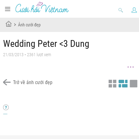
Ảnh cưới đẹp
Wedding Peter <3 Dung
21/03/2013 • 2361 lượt xem
Trở về ảnh cưới đẹp
Anh Cuoi Lin Do