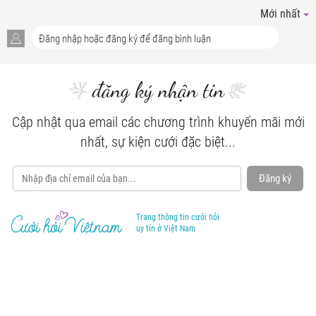
Mới nhất
đăng ký nhận tin
Cập nhật qua email các chương trình khuyến mãi mới
nhất, sự kiện cưới đặc biệt...
Đăng ký
Trang thông tin cưới hỏi
uy tín ở Việt Nam