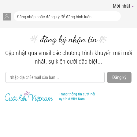
Mới nhất
đăng ký nhận tin
Cập nhật qua email các chương trình khuyến mãi mới
nhất, sự kiện cưới đặc biệt...
Đăng ký
Trang thông tin cưới hỏi
uy tín ở Việt Nam