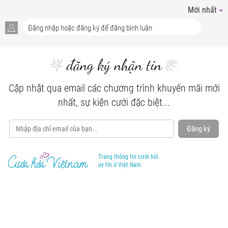
Mới nhất
đăng ký nhận tin
Cập nhật qua email các chương trình khuyến mãi mới
nhất, sự kiện cưới đặc biệt...
Đăng ký
Trang thông tin cưới hỏi
uy tín ở Việt Nam