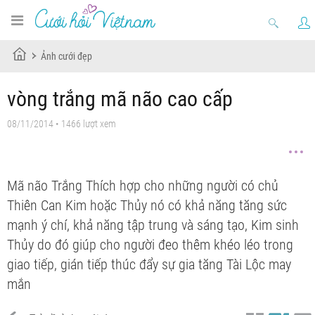
Ảnh cưới đẹp
vòng trắng mã não cao cấp
08/11/2014 • 1466 lượt xem
Mã não Trắng Thích hợp cho những người có chủ
Thiên Can Kim hoặc Thủy nó có khả năng tăng sức
mạnh ý chí, khả năng tập trung và sáng tạo, Kim sinh
Thủy do đó giúp cho người đeo thêm khéo léo trong
giao tiếp, gián tiếp thúc đẩy sự gia tăng Tài Lộc may
mắn