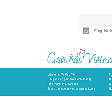
Liên hệ: A. Vũ Đức Tiên
Cơ
(Chuyên viên phát triển kinh doanh)
Đị
Điện thoại: 0903 679 809
Gi
Email: tien.cuoihoivietnam@gmail.com
Ng