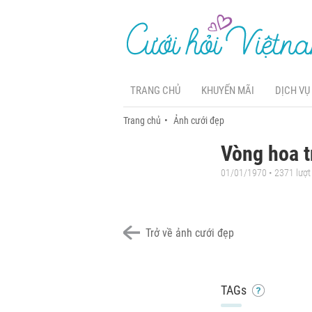
TRANG CHỦ
KHUYẾN MÃI
DỊCH VỤ
Trang chủ
Ảnh cưới đẹp
Vòng hoa t
01/01/1970 • 2371 lượ
Trở về ảnh cưới đẹp
TAGs