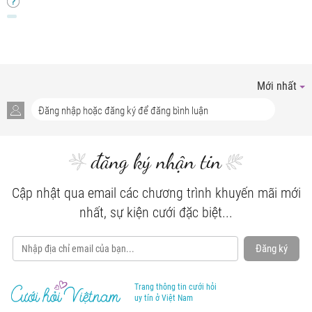
Mới nhất
đăng ký nhận tin
Cập nhật qua email các chương trình khuyến mãi mới
nhất, sự kiện cưới đặc biệt...
Đăng ký
Trang thông tin cưới hỏi
uy tín ở Việt Nam