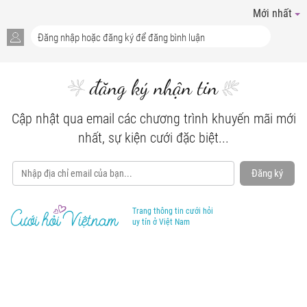
Mới nhất
đăng ký nhận tin
Cập nhật qua email các chương trình khuyến mãi mới
nhất, sự kiện cưới đặc biệt...
Đăng ký
Trang thông tin cưới hỏi
uy tín ở Việt Nam