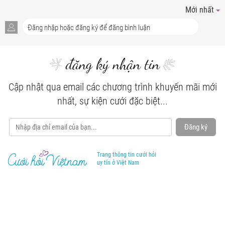
Mới nhất
đăng ký nhận tin
Cập nhật qua email các chương trình khuyến mãi mới
nhất, sự kiện cưới đặc biệt...
Đăng ký
Trang thông tin cưới hỏi
uy tín ở Việt Nam