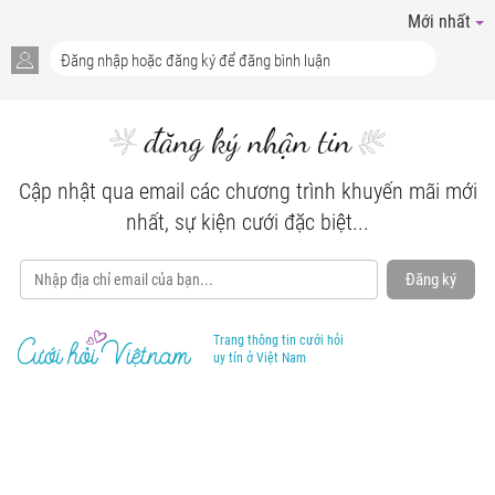
Mới nhất
đăng ký nhận tin
Cập nhật qua email các chương trình khuyến mãi mới
nhất, sự kiện cưới đặc biệt...
Đăng ký
Trang thông tin cưới hỏi
uy tín ở Việt Nam