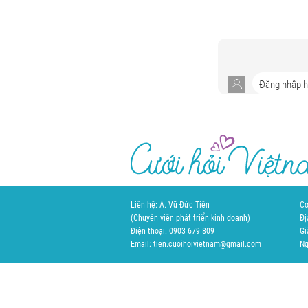
Liên hệ: A. Vũ Đức Tiên
Cơ
(Chuyên viên phát triển kinh doanh)
Đị
Điện thoại: 0903 679 809
Gi
Email: tien.cuoihoivietnam@gmail.com
Ng