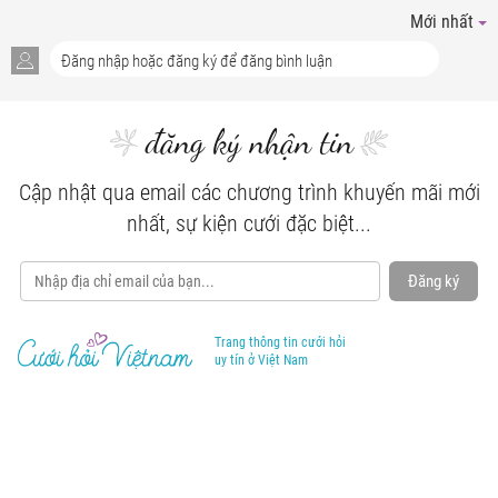
Mới nhất
đăng ký nhận tin
Cập nhật qua email các chương trình khuyến mãi mới
nhất, sự kiện cưới đặc biệt...
Đăng ký
Trang thông tin cưới hỏi
uy tín ở Việt Nam