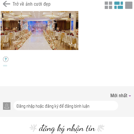
Trở về ảnh cưới đẹp
null
3
Mới nhất
đăng ký nhận tin