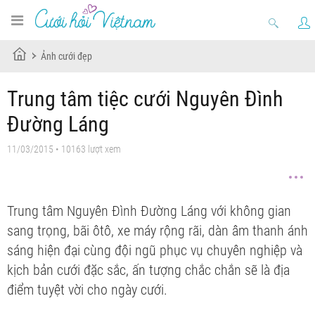
Ảnh cưới đẹp
Trung tâm tiệc cưới Nguyên Đình
Đường Láng
11/03/2015 • 10163 lượt xem
Trung tâm Nguyên Đình Đường Láng với không gian
sang trọng, bãi ôtô, xe máy rộng rãi, dàn âm thanh ánh
sáng hiện đại cùng đội ngũ phục vụ chuyên nghiệp và
kịch bản cưới đặc sắc, ấn tượng chắc chắn sẽ là địa
điểm tuyệt vời cho ngày cưới.