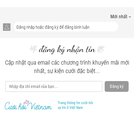
Mới nhất
đăng ký nhận tin
Cập nhật qua email các chương trình khuyến mãi mới
nhất, sự kiện cưới đặc biệt...
Đăng ký
Trang thông tin cưới hỏi
uy tín ở Việt Nam