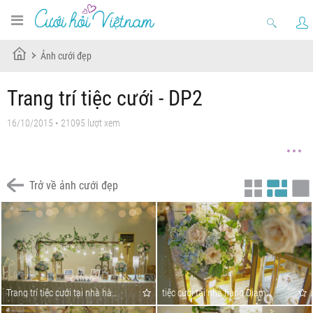
Ảnh cưới đẹp
Trang trí tiệc cưới - DP2
16/10/2015 • 21095 lượt xem
Trở về ảnh cưới đẹp
Trang trí tiệc cưới tại nhà hàng Diamond 2
tiệc cưới tại nhà hàng Diamond 2