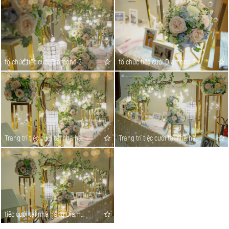
tổ chức tiệc cưới Diamond 2
tổ chức tiệc cưới Diamond 2
Trang trí tiệc cưới tại nhà hàng Diamond 2
Trang trí tiệc cưới tại nhà hàng Diamond 2
tiệc cưới tại nhà hàng Diamond 2