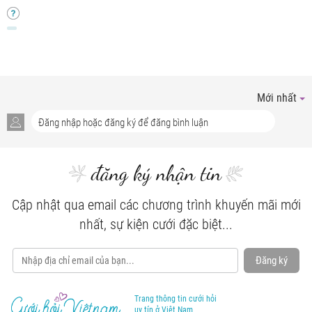
Mới nhất
đăng ký nhận tin
Cập nhật qua email các chương trình khuyến mãi mới
nhất, sự kiện cưới đặc biệt...
Đăng ký
Trang thông tin cưới hỏi
uy tín ở Việt Nam