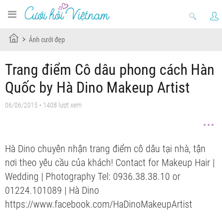
Ảnh cưới đẹp
Trang điểm Cô dâu phong cách Hàn
Quốc by Hà Dino Makeup Artist
06/06/2015 • 1408 lượt xem
Hà Dino chuyên nhận trang điểm cô dâu tại nhà, tận
nơi theo yêu cầu của khách! Contact for Makeup Hair |
Wedding | Photography Tel: 0936.38.38.10 or
01224.101089 | Hà Dino
https://www.facebook.com/HaDinoMakeupArtist