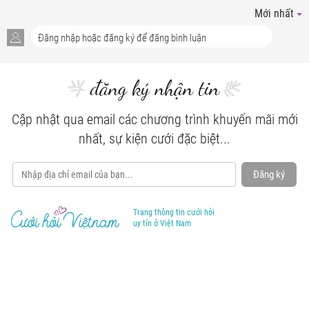
Mới nhất
đăng ký nhận tin
Cập nhật qua email các chương trình khuyến mãi mới
nhất, sự kiện cưới đặc biệt...
Đăng ký
Trang thông tin cưới hỏi
uy tín ở Việt Nam