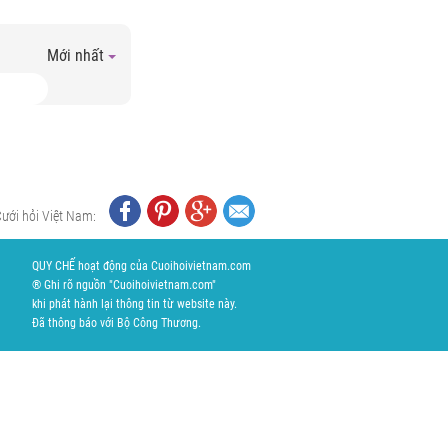
Mới nhất
Cưới hỏi Việt Nam:
QUY CHẾ hoạt động của Cuoihoivietnam.com
® Ghi rõ nguồn "Cuoihoivietnam.com"
khi phát hành lại thông tin từ website này.
Đã thông báo với Bộ Công Thương.