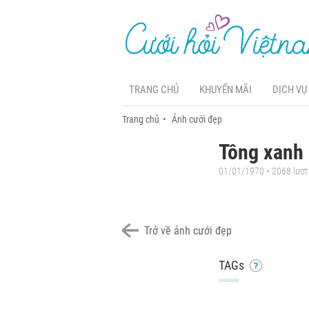
TRANG CHỦ
KHUYẾN MÃI
DỊCH VỤ
Trang chủ
Ảnh cưới đẹp
Tông xanh 
01/01/1970 • 2068 lượ
Trở về ảnh cưới đẹp
TAGs