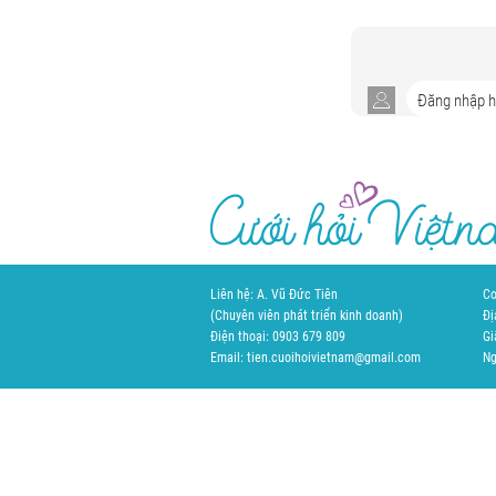
Liên hệ: A. Vũ Đức Tiên
Cơ
(Chuyên viên phát triển kinh doanh)
Đị
Điện thoại: 0903 679 809
Gi
Email: tien.cuoihoivietnam@gmail.com
Ng