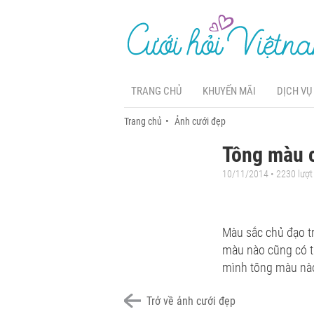
TRANG CHỦ
KHUYẾN MÃI
DỊCH VỤ
Trang chủ
Ảnh cưới đẹp
Tông màu 
10/11/2014 • 2230 lượ
Màu sắc chủ đạo tro
màu nào cũng có t
mình tông màu nào
Trở về ảnh cưới đẹp