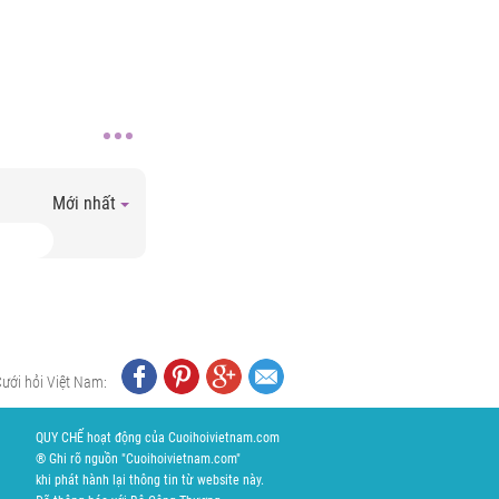
Mới nhất
Cưới hỏi Việt Nam:
QUY CHẾ hoạt động của Cuoihoivietnam.com
® Ghi rõ nguồn "Cuoihoivietnam.com"
khi phát hành lại thông tin từ website này.