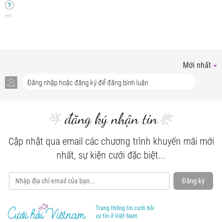
Mới nhất
đăng ký nhận tin
Cập nhật qua email các chương trình khuyến mãi mới
nhất, sự kiện cưới đặc biệt...
Đăng ký
Trang thông tin cưới hỏi
uy tín ở Việt Nam