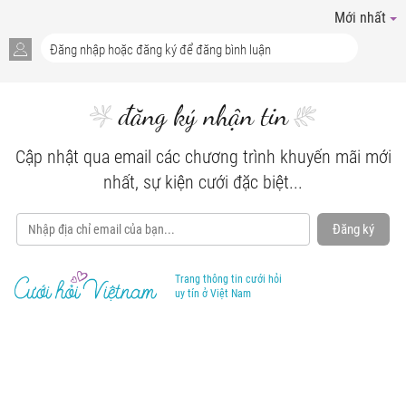
Mới nhất
đăng ký nhận tin
Cập nhật qua email các chương trình khuyến mãi mới
nhất, sự kiện cưới đặc biệt...
Đăng ký
Trang thông tin cưới hỏi
uy tín ở Việt Nam