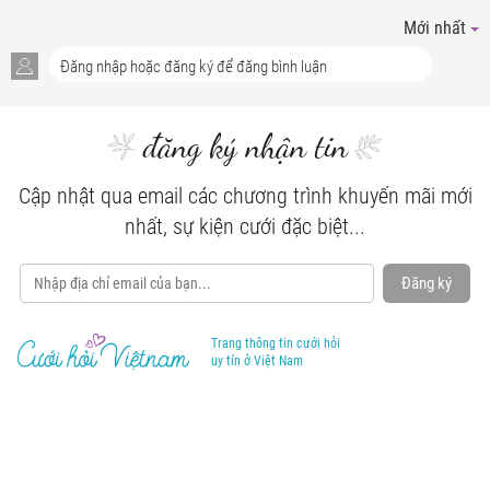
Mới nhất
đăng ký nhận tin
Cập nhật qua email các chương trình khuyến mãi mới
nhất, sự kiện cưới đặc biệt...
Đăng ký
Trang thông tin cưới hỏi
uy tín ở Việt Nam