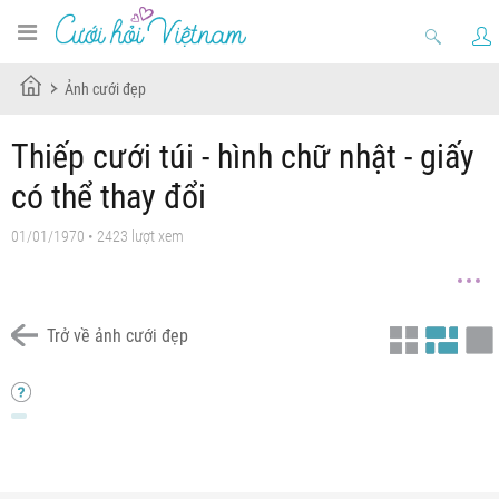
Ảnh cưới đẹp
Thiếp cưới túi - hình chữ nhật - giấy
có thể thay đổi
01/01/1970 • 2423 lượt xem
Trở về ảnh cưới đẹp