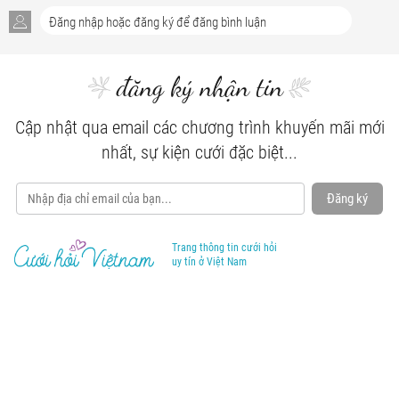
đăng ký nhận tin
Cập nhật qua email các chương trình khuyến mãi mới
nhất, sự kiện cưới đặc biệt...
Đăng ký
Trang thông tin cưới hỏi
uy tín ở Việt Nam