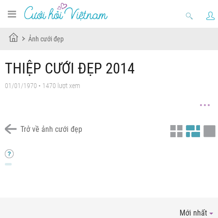
Ảnh cưới đẹp
THIỆP CƯỚI ĐẸP 2014
01/01/1970 • 1470 lượt xem
Trở về ảnh cưới đẹp
Mới nhất