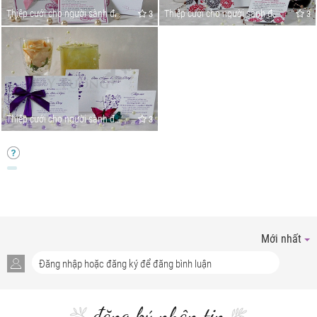
Thiệp cưới cho người sành điệu
Thiệp cưới cho người sành điệu
3
3
Thiệp cưới cho người sành điệu
3
Mới nhất
đăng ký nhận tin