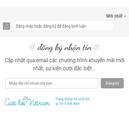
Mới nhất
đăng ký nhận tin
Cập nhật qua email các chương trình khuyến mãi mới
nhất, sự kiện cưới đặc biệt...
Đăng ký
Trang thông tin cưới hỏi
uy tín ở Việt Nam