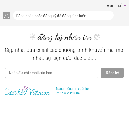
Mới nhất
đăng ký nhận tin
Cập nhật qua email các chương trình khuyến mãi mới
nhất, sự kiện cưới đặc biệt...
Đăng ký
Trang thông tin cưới hỏi
uy tín ở Việt Nam