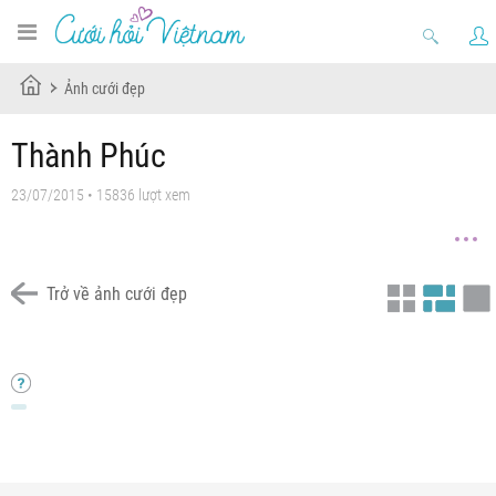
Ảnh cưới đẹp
Thành Phúc
23/07/2015 • 15836 lượt xem
Trở về ảnh cưới đẹp
Chưa có tiêu đề
Chưa có tiêu đề
Chưa có tiêu đề
Chưa có tiêu đề
Chưa có tiêu đề
Chưa có tiêu đề
Chưa có tiêu đề
Chưa có tiêu đề
Chưa có tiêu đề