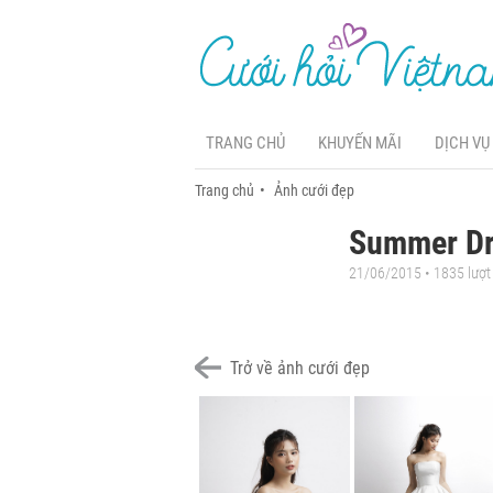
TRANG CHỦ
KHUYẾN MÃI
DỊCH VỤ
Trang chủ
Ảnh cưới đẹp
Summer Dr
21/06/2015 • 1835 lượ
Trở về ảnh cưới đẹp