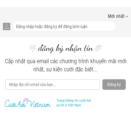
Mới nhất
đăng ký nhận tin
Cập nhật qua email các chương trình khuyến mãi mới
nhất, sự kiện cưới đặc biệt...
Đăng ký
Trang thông tin cưới hỏi
uy tín ở Việt Nam