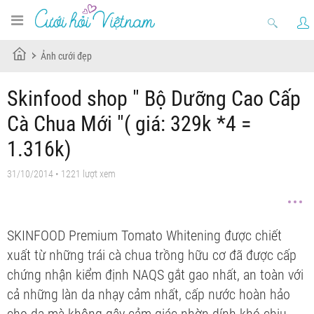
Ảnh cưới đẹp
Skinfood shop " Bộ Dưỡng Cao Cấp
Cà Chua Mới "( giá: 329k *4 =
1.316k)
31/10/2014 • 1221 lượt xem
SKINFOOD Premium Tomato Whitening được chiết
xuất từ những trái cà chua trồng hữu cơ đã được cấp
chứng nhận kiểm định NAQS gắt gao nhất, an toàn với
cả những làn da nhạy cảm nhất, cấp nước hoàn hảo