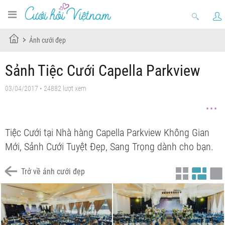
Ảnh cưới đẹp
Sảnh Tiệc Cưới Capella Parkview
03/04/2017 • 24882 lượt xem
Tiệc Cưới tại Nhà hàng Capella Parkview Không Gian
Mới, Sảnh Cưới Tuyệt Đẹp, Sang Trọng dành cho bạn.
Trở về ảnh cưới đẹp