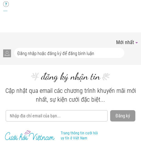
Mới nhất
đăng ký nhận tin
Cập nhật qua email các chương trình khuyến mãi mới
nhất, sự kiện cưới đặc biệt...
Đăng ký
Trang thông tin cưới hỏi
uy tín ở Việt Nam