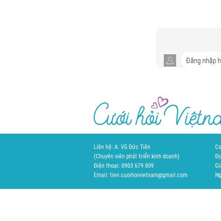
Liên hệ: A. Vũ Đức Tiên
Cơ
(Chuyên viên phát triển kinh doanh)
Đị
Điện thoại: 0903 679 809
Gi
Email: tien.cuoihoivietnam@gmail.com
Ng