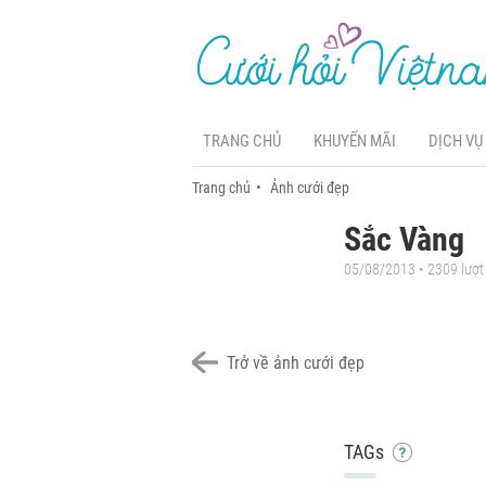
TRANG CHỦ
KHUYẾN MÃI
DỊCH VỤ
Trang chủ
Ảnh cưới đẹp
Sắc Vàng
05/08/2013 • 2309 lượ
Trở về ảnh cưới đẹp
TAGs