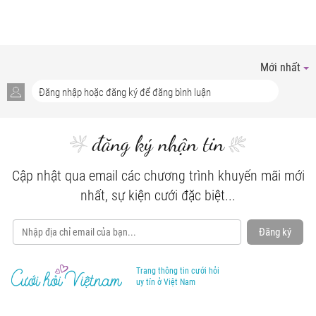
Mới nhất
đăng ký nhận tin
Cập nhật qua email các chương trình khuyến mãi mới
nhất, sự kiện cưới đặc biệt...
Đăng ký
Trang thông tin cưới hỏi
uy tín ở Việt Nam