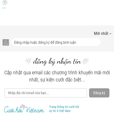
Mới nhất
đăng ký nhận tin
Cập nhật qua email các chương trình khuyến mãi mới
nhất, sự kiện cưới đặc biệt...
Đăng ký
Trang thông tin cưới hỏi
uy tín ở Việt Nam