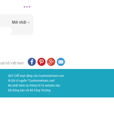
Mới nhất
Cưới hỏi Việt Nam:
QUY CHẾ hoạt động của Cuoihoivietnam.com
® Ghi rõ nguồn "Cuoihoivietnam.com"
khi phát hành lại thông tin từ website này.
Đã thông báo với Bộ Công Thương.