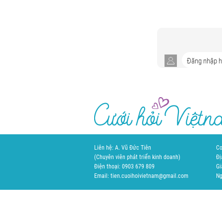
Liên hệ: A. Vũ Đức Tiên
Cơ
(Chuyên viên phát triển kinh doanh)
Đị
Điện thoại: 0903 679 809
Gi
Email: tien.cuoihoivietnam@gmail.com
Ng