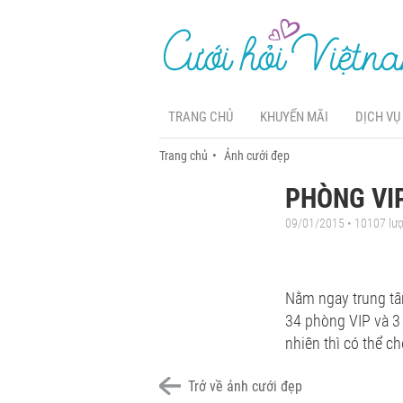
TRANG CHỦ
KHUYẾN MÃI
DỊCH VỤ
Trang chủ
Ảnh cưới đẹp
PHÒNG VIP
09/01/2015 • 10107 lư
Nằm ngay trung tâm
34 phòng VIP và 3 
nhiên thì có thể c
Trở về ảnh cưới đẹp