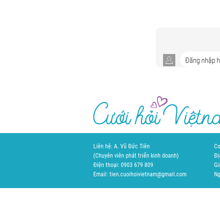
Liên hệ: A. Vũ Đức Tiên
Cơ
(Chuyên viên phát triển kinh doanh)
Đị
Điện thoại: 0903 679 809
Gi
Email: tien.cuoihoivietnam@gmail.com
Ng