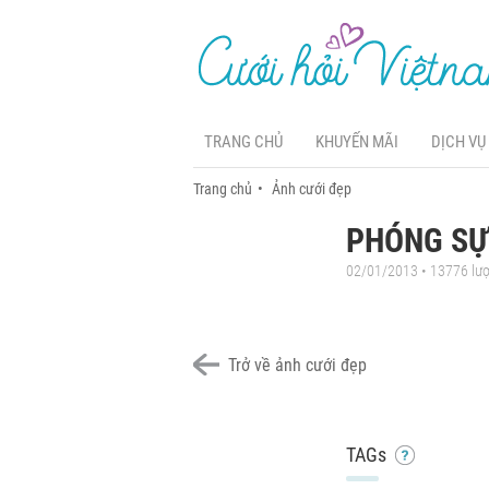
TRANG CHỦ
KHUYẾN MÃI
DỊCH VỤ
Trang chủ
Ảnh cưới đẹp
PHÓNG SỰ 
02/01/2013 • 13776 lư
Trở về ảnh cưới đẹp
TAGs