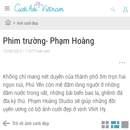
Ảnh cưới đẹp
Phim trường- Phạm Hoàng
10/06/2015 • 11477 lượt xem
Không chỉ mang nét duyên của thành phố ôm trọn hai
ngọn núi, Phú Yên còn mê đắm lòng người ở những
đầm nước trong vắt, những bãi biển bao la, ghềnh đá
đĩa kỳ thú. Phạm Hoàng Studio sẽ giúp những đôi
uyên ương có bộ ảnh cưới đẹp ở vịnh Vĩnh Hy.
Trở về ảnh cưới đẹp