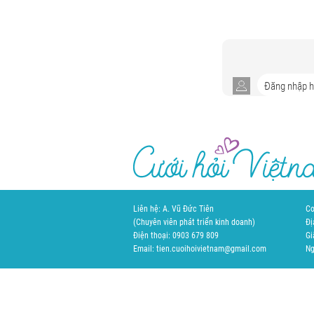
Liên hệ: A. Vũ Đức Tiên
Cơ
(Chuyên viên phát triển kinh doanh)
Đị
Điện thoại: 0903 679 809
Gi
Email: tien.cuoihoivietnam@gmail.com
Ng