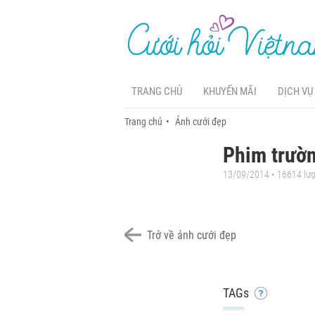
TRANG CHỦ
KHUYẾN MÃI
DỊCH VỤ
Trang chủ
Ảnh cưới đẹp
Phim trườ
13/09/2014 • 16614 lư
Trở về ảnh cưới đẹp
TAGs