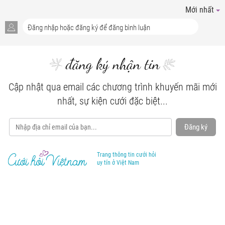
Mới nhất
đăng ký nhận tin
Cập nhật qua email các chương trình khuyến mãi mới
nhất, sự kiện cưới đặc biệt...
Đăng ký
Trang thông tin cưới hỏi
uy tín ở Việt Nam