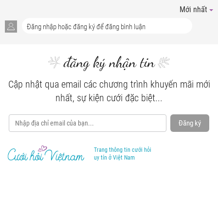
Mới nhất
đăng ký nhận tin
Cập nhật qua email các chương trình khuyến mãi mới
nhất, sự kiện cưới đặc biệt...
Đăng ký
Trang thông tin cưới hỏi
uy tín ở Việt Nam